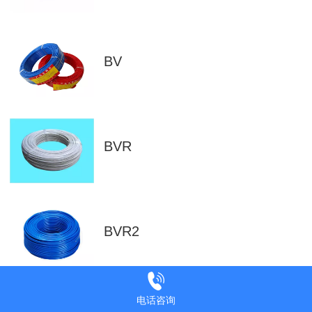
BV
BVR
BVR2
电话咨询